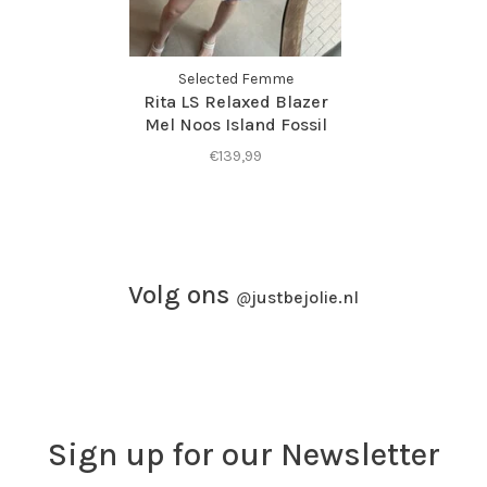
Selected Femme
Rita LS Relaxed Blazer
Mel Noos Island Fossil
Melange
€139,99
Volg ons
@
justbejolie.nl
Sign up for our Newsletter