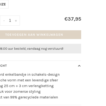
IZE
€37,95
-
+
TOEVOEGEN AAN WINKELWAGEN
16.00 uur besteld, vandaag nog verstuurd!
ICHT
erd enkelbandje in schakels-design
che vorm met een levendige sfeer
ng 25 cm + 3 cm verlengketting
uk voor zomerse styling
t van 99% gerecyclede materialen