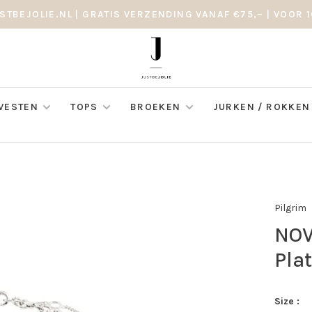
STBEJOLIE.NL | GRATIS VERZENDING VANAF €75,– | VOOR 1
 VESTEN
TOPS
BROEKEN
JURKEN / ROKKEN
Pilgrim
NOV
Pla
Size :