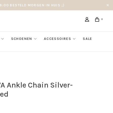
6:00 BESTELD MORGEN IN HUIS ;)
0
SCHOENEN
ACCESSOIRES
SALE
A Ankle Chain Silver-
ted