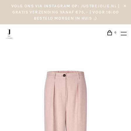
VOLG ONS VIA INSTAGRAM OP: JUSTBEJOLIE.NL |
GRATIS VERZENDING VANAF €75,– | VOOR 16:00
BESTELD MORGEN IN HUIS ;)
0