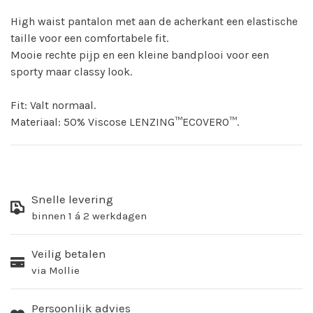
High waist pantalon met aan de acherkant een elastische
taille voor een comfortabele fit.
Mooie rechte pijp en een kleine bandplooi voor een
sporty maar classy look.
Fit: Valt normaal.
Materiaal: 50% Viscose LENZING™ECOVERO™.
Snelle levering
binnen 1 á 2 werkdagen
Veilig betalen
via Mollie
Persoonlijk advies