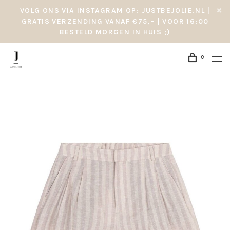
VOLG ONS VIA INSTAGRAM OP: JUSTBEJOLIE.NL |
GRATIS VERZENDING VANAF €75,– | VOOR 16:00
BESTELD MORGEN IN HUIS ;)
0