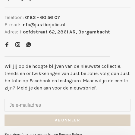
Telefoon:
0182 - 60 56 07
E-mail:
info@justbejolie.nl
Adres:
Hoofdstraat 62, 2861 AR, Bergambacht
Wil jij op de hoogte blijven van de nieuwste collectie,
trends en ontwikkelingen van Just be Jolie, volg dan Just
be Jolie op Facebook en Instagram. Maar wil je de eerste
zijn? Meld je dan aan voor de nieuwsbrief.
ABONNEER
By signing up, you agree to our Privacy Policy.