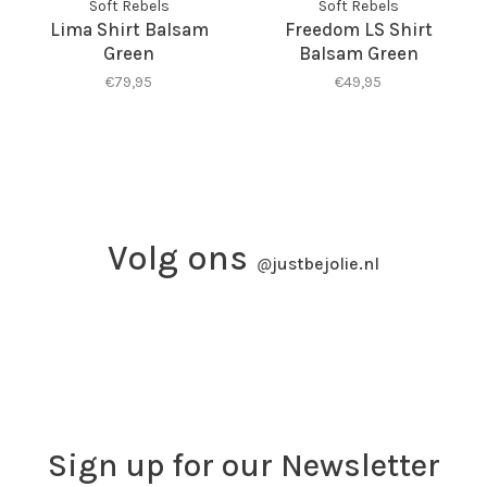
Soft Rebels
Soft Rebels
Lima Shirt Balsam
Freedom LS Shirt
Green
Balsam Green
€79,95
€49,95
Volg ons
@
justbejolie.nl
Sign up for our Newsletter