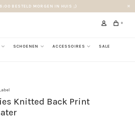
6:00 BESTELD MORGEN IN HUIS ;)
0
SCHOENEN
ACCESSOIRES
SALE
 Label
ies Knitted Back Print
ater