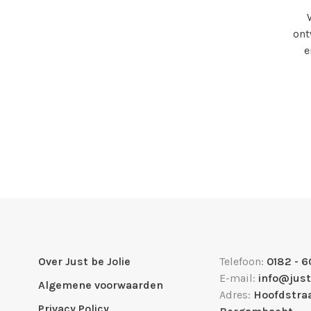
ont
e
Over Just be Jolie
Telefoon:
0182 - 6
E-mail:
info@just
Algemene voorwaarden
Adres:
Hoofdstraa
Privacy Policy