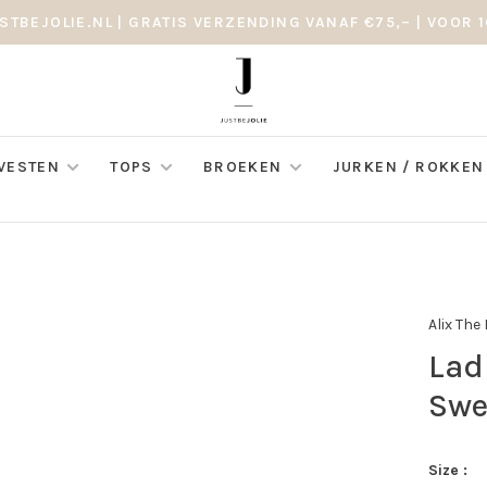
STBEJOLIE.NL | GRATIS VERZENDING VANAF €75,– | VOOR 1
 VESTEN
TOPS
BROEKEN
JURKEN / ROKKEN
Alix The
Lad
Swe
Size :