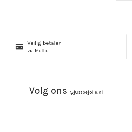
Veilig betalen
via Mollie
Volg ons
@
justbejolie.nl