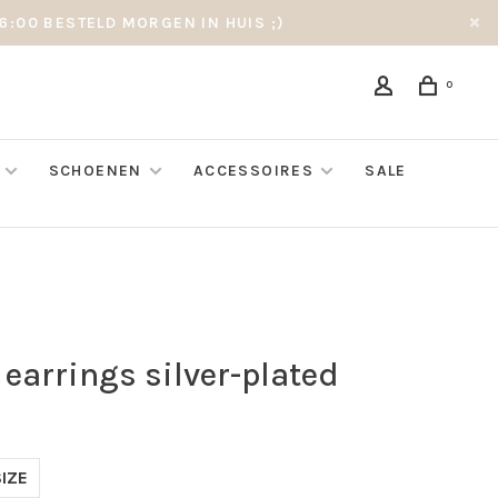
6:00 BESTELD MORGEN IN HUIS ;)
0
SCHOENEN
ACCESSOIRES
SALE
 earrings silver-plated
IZE