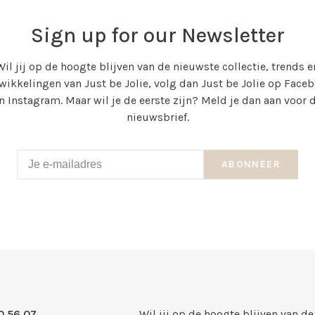
Sign up for our Newsletter
Wil jij op de hoogte blijven van de nieuwste collectie, trends e
wikkelingen van Just be Jolie, volg dan Just be Jolie op Face
n Instagram. Maar wil je de eerste zijn? Meld je dan aan voor 
nieuwsbrief.
ABONNEER
0 56 07
Wil jij op de hoogte blijven van de