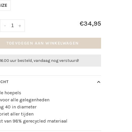
IZE
€34,95
-
+
TOEVOEGEN AAN WINKELWAGEN
16.00 uur besteld, vandaag nog verstuurd!
ICHT
de hoepels
 voor alle gelegenheden
ng 40 in diameter
oriet aller tijden
t van 98% gerecycled materiaal