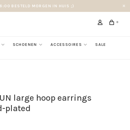
6:00 BESTELD MORGEN IN HUIS ;)
0
SCHOENEN
ACCESSOIRES
SALE
UN large hoop earrings
d-plated