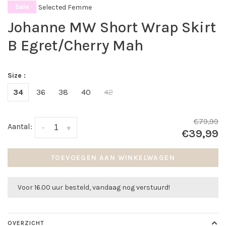
Selected Femme
Sale
Johanne MW Short Wrap Skirt
B Egret/Cherry Mah
Size :
34
36
38
40
42
€79,99
Aantal:
-
+
€39,99
TOEVOEGEN AAN WINKELWAGEN
Voor 16.00 uur besteld, vandaag nog verstuurd!
OVERZICHT