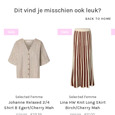
Dit vind je misschien ook leuk?
BACK TO HOME
Sale
Sale
Selected Femme
Selected Femme
Johanne Relaxed 2/4
Lina HW Knit Long Skirt
Shirt B Egert/Cherry Mah
Birch/Cherry Mah
€79,99
€39,99
€69,99
€21,00