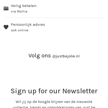
Veilig betalen
via Mollie
Persoonlijk advies
ook online
Volg ons
@
justbejolie.nl
Sign up for our Newsletter
Wil jij op de hoogte blijven van de nieuwste
collectie, trends en ontwikkelingen van Just be