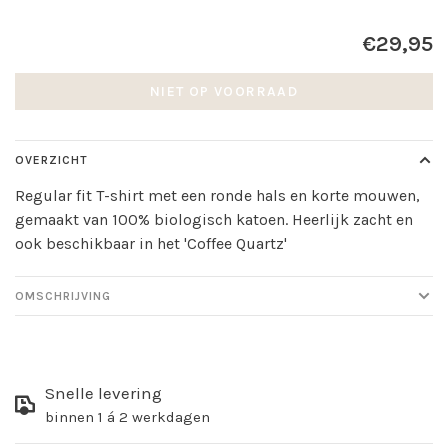
€29,95
NIET OP VOORRAAD
OVERZICHT
Regular fit T-shirt met een ronde hals en korte mouwen,
gemaakt van 100% biologisch katoen. Heerlijk zacht en
ook beschikbaar in het 'Coffee Quartz'
OMSCHRIJVING
Snelle levering
binnen 1 á 2 werkdagen