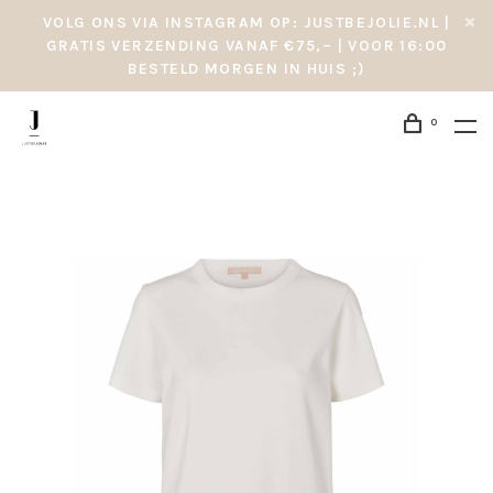
VOLG ONS VIA INSTAGRAM OP: JUSTBEJOLIE.NL |
GRATIS VERZENDING VANAF €75,– | VOOR 16:00
BESTELD MORGEN IN HUIS ;)
0