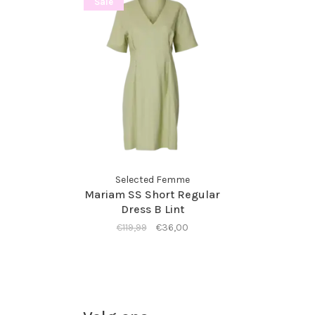
Sale
Selected Femme
Mariam SS Short Regular
Dress B Lint
€119,99
€36,00