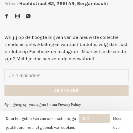
Adres:
Hoofdstraat 62, 2861 AR, Bergambacht
Wil jij op de hoogte blijven van de nieuwste collectie,
trends en ontwikkelingen van Just be Jolie, volg dan Just
be Jolie op Facebook en Instagram. Maar wil je de eerste
zijn? Meld je dan aan voor de nieuwsbrief.
ABONNEER
By signing up, you agree to our Privacy Policy.
Door het gebruiken van onze website, ga
DIT
Meer
BERICHT
je akkoord met het gebruik van cookies
over