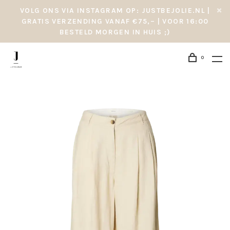
VOLG ONS VIA INSTAGRAM OP: JUSTBEJOLIE.NL |
GRATIS VERZENDING VANAF €75,– | VOOR 16:00
BESTELD MORGEN IN HUIS ;)
0