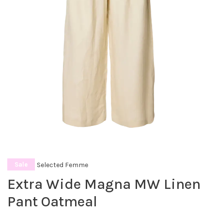
Selected Femme
Sale
Extra Wide Magna MW Linen
Pant Oatmeal