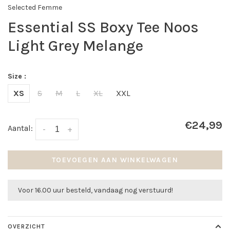
Selected Femme
Essential SS Boxy Tee Noos
Light Grey Melange
Size :
XS
S
M
L
XL
XXL
€24,99
Aantal:
-
+
TOEVOEGEN AAN WINKELWAGEN
Voor 16.00 uur besteld, vandaag nog verstuurd!
OVERZICHT