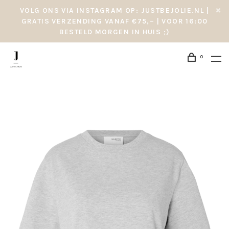
VOLG ONS VIA INSTAGRAM OP: JUSTBEJOLIE.NL |
GRATIS VERZENDING VANAF €75,– | VOOR 16:00
BESTELD MORGEN IN HUIS ;)
0