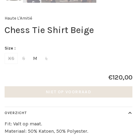
Haute L'Amitié
Chess Tie Shirt Beige
Size :
XS
S
M
L
€120,00
NIET OP VOORRAAD
OVERZICHT
Fit: Valt op maat.
Materiaal: 50% Katoen, 50% Polyester.