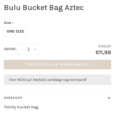
Bulu Bucket Bag Aztec
Size :
ONE SIZE
€39,95
Aantal:
-
+
€11,98
TOEVOEGEN AAN WINKELWAGEN
Voor 16.00 uur besteld, vandaag nog verstuurd!
OVERZICHT
Trendy bucket bag.