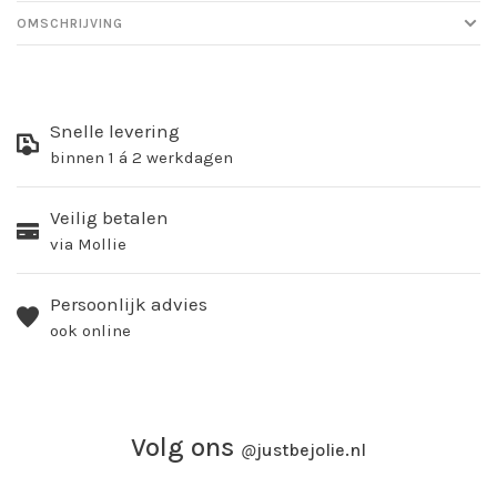
OMSCHRIJVING
Snelle levering
binnen 1 á 2 werkdagen
Veilig betalen
via Mollie
Persoonlijk advies
ook online
Volg ons
@
justbejolie.nl