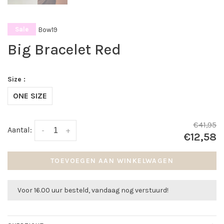
Bow19
Sale
Big Bracelet Red
Size :
ONE SIZE
€41,95
Aantal:
-
+
€12,58
TOEVOEGEN AAN WINKELWAGEN
Voor 16.00 uur besteld, vandaag nog verstuurd!