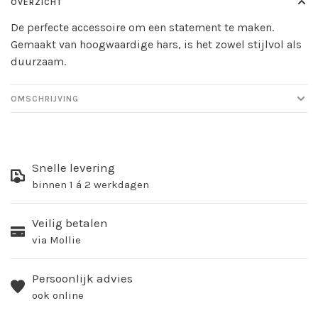
OVERZICHT
De perfecte accessoire om een statement te maken.
Gemaakt van hoogwaardige hars, is het zowel stijlvol als
duurzaam.
OMSCHRIJVING
Snelle levering
binnen 1 á 2 werkdagen
Veilig betalen
via Mollie
Persoonlijk advies
ook online