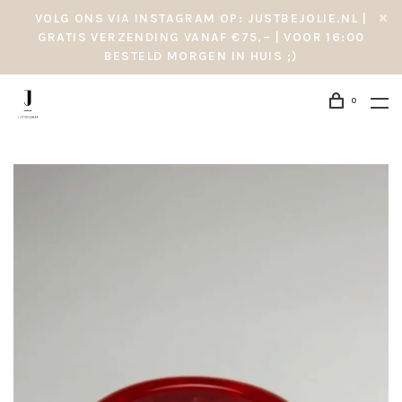
VOLG ONS VIA INSTAGRAM OP: JUSTBEJOLIE.NL |
GRATIS VERZENDING VANAF €75,– | VOOR 16:00
BESTELD MORGEN IN HUIS ;)
0