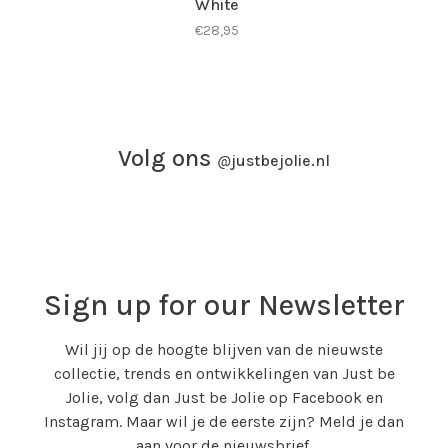
White
€28,95
Volg ons
@
justbejolie.nl
Sign up for our Newsletter
Wil jij op de hoogte blijven van de nieuwste
collectie, trends en ontwikkelingen van Just be
Jolie, volg dan Just be Jolie op Facebook en
Instagram. Maar wil je de eerste zijn? Meld je dan
aan voor de nieuwsbrief.