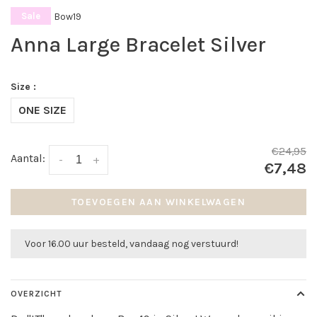
Bow19
Sale
Anna Large Bracelet Silver
Size :
ONE SIZE
€24,95
Aantal:
-
+
€7,48
TOEVOEGEN AAN WINKELWAGEN
Voor 16.00 uur besteld, vandaag nog verstuurd!
OVERZICHT