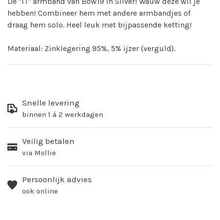
De "IT" armband van Bow19 in Silver! Wauw deze wil je
hebben! Combineer hem met andere armbandjes of
draag hem solo. Heel leuk met bijpassende ketting!
Materiaal: Zinklegering 95%, 5% ijzer (verguld).
Snelle levering
binnen 1 á 2 werkdagen
Veilig betalen
via Mollie
Persoonlijk advies
ook online