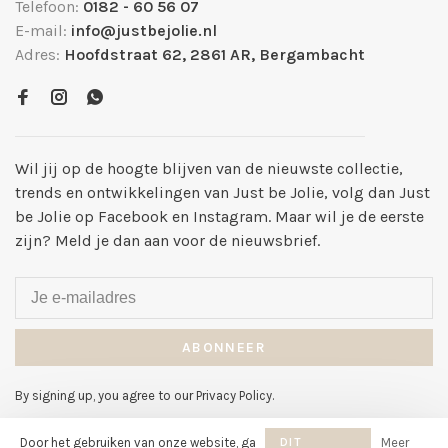
Telefoon:
0182 - 60 56 07
E-mail:
info@justbejolie.nl
Adres:
Hoofdstraat 62, 2861 AR, Bergambacht
Wil jij op de hoogte blijven van de nieuwste collectie,
trends en ontwikkelingen van Just be Jolie, volg dan Just
be Jolie op Facebook en Instagram. Maar wil je de eerste
zijn? Meld je dan aan voor de nieuwsbrief.
ABONNEER
By signing up, you agree to our Privacy Policy.
Door het gebruiken van onze website, ga
DIT
Meer