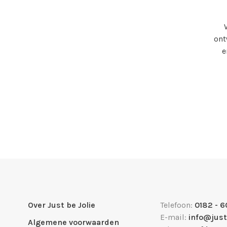
ont
e
Over Just be Jolie
Telefoon:
0182 - 6
E-mail:
info@just
Algemene voorwaarden