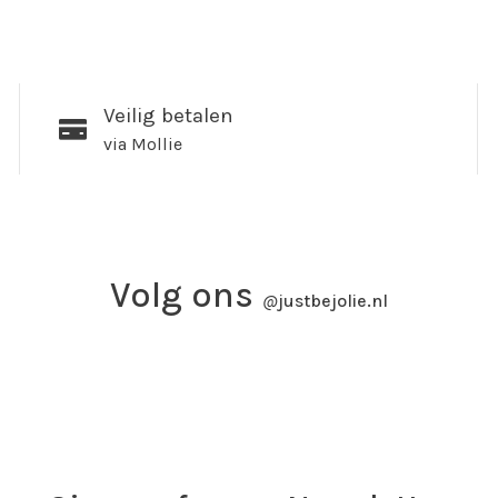
Veilig betalen
via Mollie
Volg ons
@
justbejolie.nl