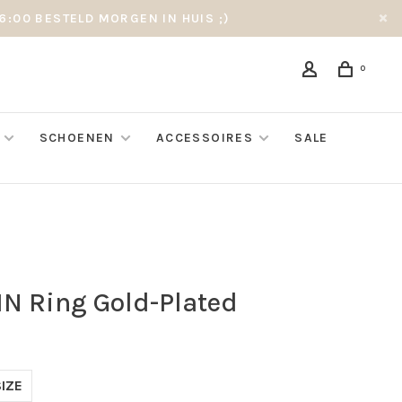
6:00 BESTELD MORGEN IN HUIS ;)
0
SCHOENEN
ACCESSOIRES
SALE
IN Ring Gold-Plated
IZE