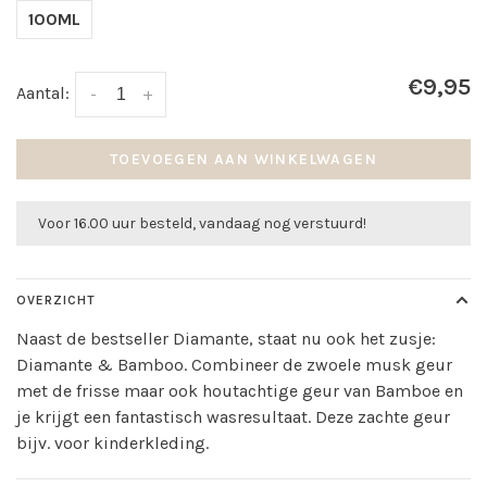
100ML
€9,95
Aantal:
-
+
TOEVOEGEN AAN WINKELWAGEN
Voor 16.00 uur besteld, vandaag nog verstuurd!
OVERZICHT
Naast de bestseller Diamante, staat nu ook het zusje:
Diamante & Bamboo. Combineer de zwoele musk geur
met de frisse maar ook houtachtige geur van Bamboe en
je krijgt een fantastisch wasresultaat. Deze zachte geur
bijv. voor kinderkleding.