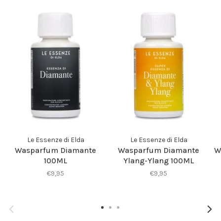
Le Essenze di Elda
Le Essenze di Elda
Wasparfum Diamante
Wasparfum Diamante
W
100ML
Ylang-Ylang 100ML
€9,95
€9,95