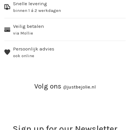
Snelle levering
binnen 1 á 2 werkdagen
Veilig betalen
via Mollie
Persoonlijk advies
ook online
Volg ons
@
justbejolie.nl
Sign up for our Newsletter