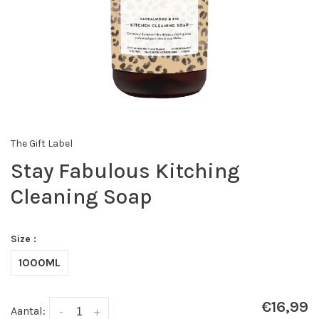
The Gift Label
Stay Fabulous Kitching
Cleaning Soap
Size :
1000ML
€16,99
Aantal:
-
+