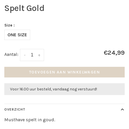
Spelt Gold
Size :
ONE SIZE
€24,99
Aantal:
-
+
TOEVOEGEN AAN WINKELWAGEN
Voor 16.00 uur besteld, vandaag nog verstuurd!
OVERZICHT
Musthave spelt in goud.