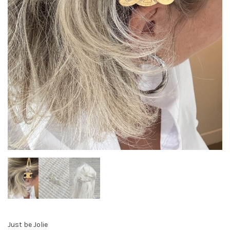
Just be Jolie