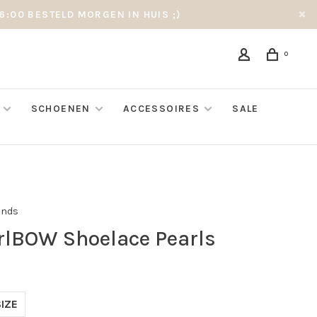
6:00 BESTELD MORGEN IN HUIS ;)
0
SCHOENEN
ACCESSOIRES
SALE
ands
rlBOW Shoelace Pearls
IZE