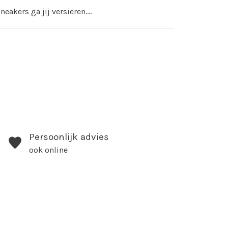
eakers ga jij versieren....
Persoonlijk advies
ook online