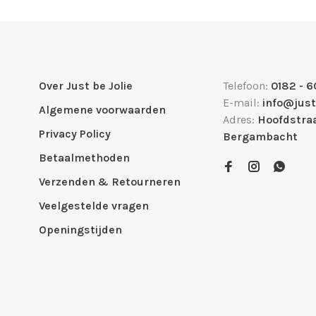
Over Just be Jolie
Telefoon:
0182 - 6
E-mail:
info@just
Algemene voorwaarden
Adres:
Hoofdstraa
Privacy Policy
Bergambacht
Betaalmethoden
Verzenden & Retourneren
Veelgestelde vragen
Openingstijden