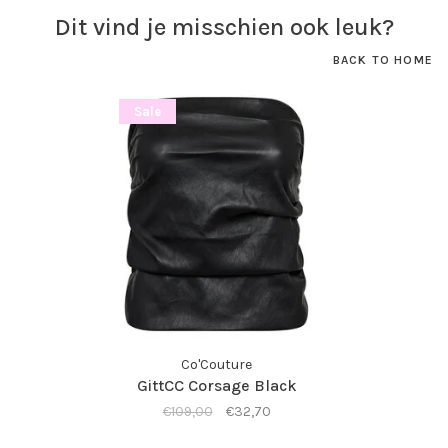
Dit vind je misschien ook leuk?
BACK TO HOME
Sale
Co'Couture
GittCC Corsage Black
€109,00
€32,70