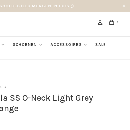
6:00 BESTELD MORGEN IN HUIS ;)
0
SCHOENEN
ACCESSOIRES
SALE
bels
la SS O-Neck Light Grey
ange