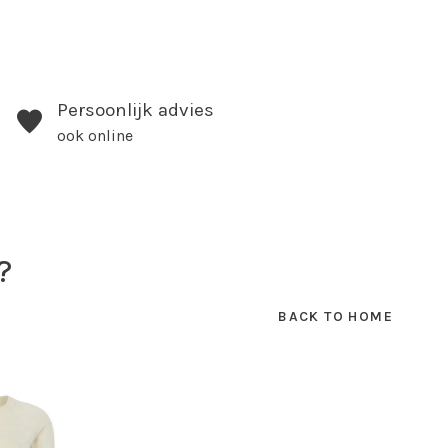
Persoonlijk advies
ook online
?
BACK TO HOME