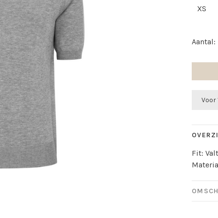
XS
Aantal:
Voor 
OVERZ
Fit: Va
Materia
OMSCH