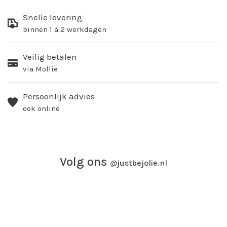
Snelle levering
binnen 1 á 2 werkdagen
Veilig betalen
via Mollie
Persoonlijk advies
ook online
Volg ons
@
justbejolie.nl