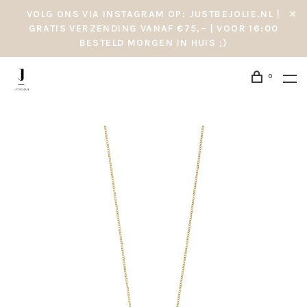
VOLG ONS VIA INSTAGRAM OP: JUSTBEJOLIE.NL |
GRATIS VERZENDING VANAF €75,– | VOOR 16:00
BESTELD MORGEN IN HUIS ;)
0