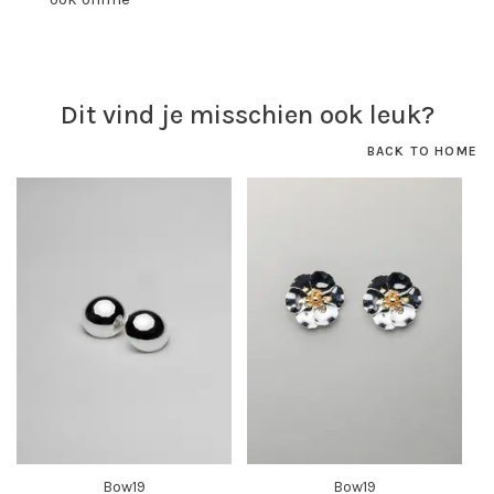
Dit vind je misschien ook leuk?
BACK TO HOME
Bow19
Bow19