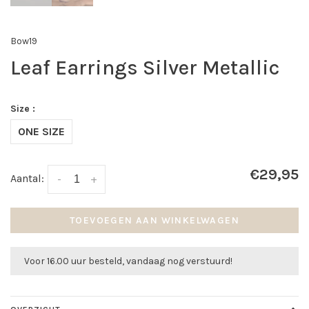
Bow19
Leaf Earrings Silver Metallic
Size :
ONE SIZE
€29,95
Aantal:
-
+
TOEVOEGEN AAN WINKELWAGEN
Voor 16.00 uur besteld, vandaag nog verstuurd!