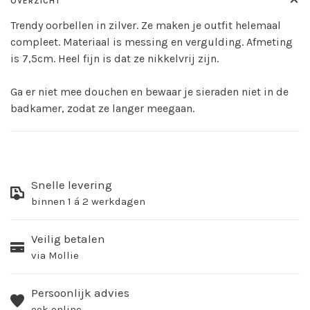
OVERZICHT
Trendy oorbellen in zilver. Ze maken je outfit helemaal
compleet. Materiaal is messing en vergulding. Afmeting
is 7,5cm. Heel fijn is dat ze nikkelvrij zijn.
Ga er niet mee douchen en bewaar je sieraden niet in de
badkamer, zodat ze langer meegaan.
Snelle levering
binnen 1 á 2 werkdagen
Veilig betalen
via Mollie
Persoonlijk advies
ook online