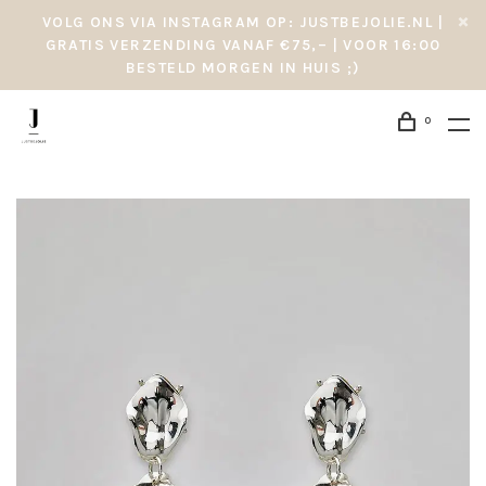
VOLG ONS VIA INSTAGRAM OP: JUSTBEJOLIE.NL |
GRATIS VERZENDING VANAF €75,– | VOOR 16:00
BESTELD MORGEN IN HUIS ;)
0