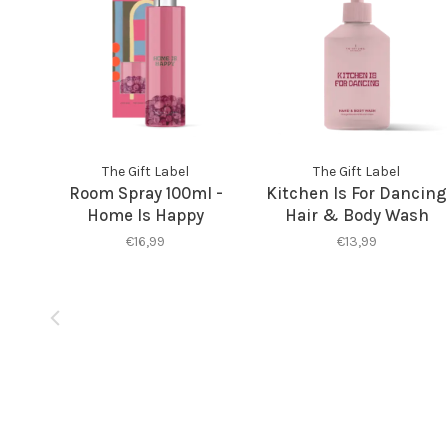
The Gift Label
The Gift Label
Room Spray 100ml -
Kitchen Is For Dancing
Home Is Happy
Hair & Body Wash
€16,99
€13,99