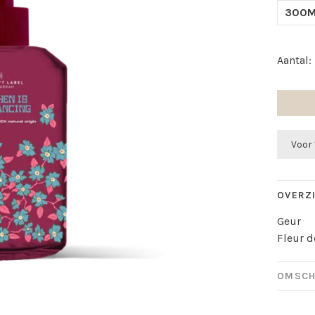
300M
Aantal:
Voor 
OVERZ
Geur
Fleur d
OMSCH