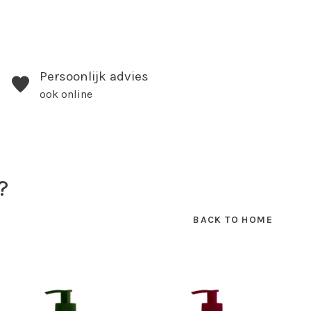
Persoonlijk advies
ook online
?
BACK TO HOME