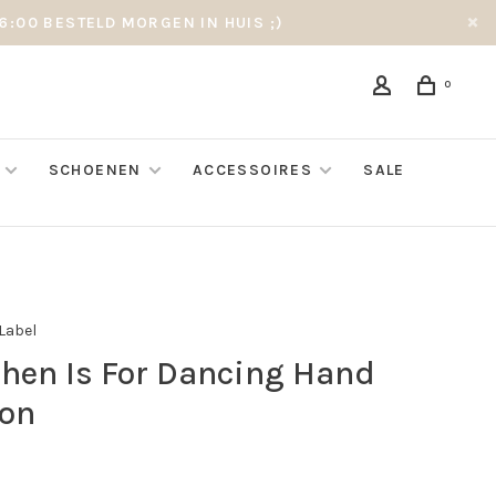
6:00 BESTELD MORGEN IN HUIS ;)
0
SCHOENEN
ACCESSOIRES
SALE
 Label
chen Is For Dancing Hand
ion