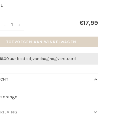
L
€17,99
-
+
TOEVOEGEN AAN WINKELWAGEN
16.00 uur besteld, vandaag nog verstuurd!
ICHT
e orange
RIJVING