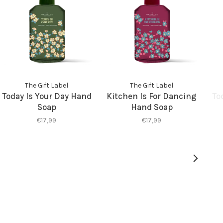
The Gift Label
The Gift Label
Today Is Your Day Hand
Kitchen Is For Dancing
To
Soap
Hand Soap
€17,99
€17,99