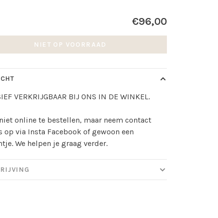
€96,00
NIET OP VOORRAAD
ICHT
IEF VERKRIJGBAAR BIJ ONS IN DE WINKEL.
niet online te bestellen, maar neem contact
 op via Insta Facebook of gewoon een
ntje. We helpen je graag verder.
RIJVING