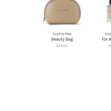
Sophia Mae
Sop
Beauty Bag
For 
€24,00
€