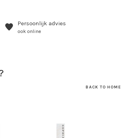
Persoonlijk advies
ook online
?
BACK TO HOME