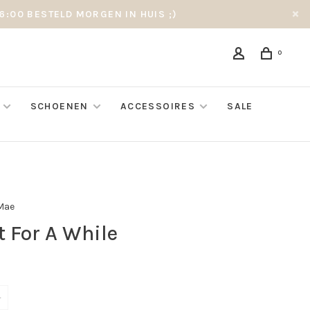
6:00 BESTELD MORGEN IN HUIS ;)
0
SCHOENEN
ACCESSOIRES
SALE
Mae
t For A While
l