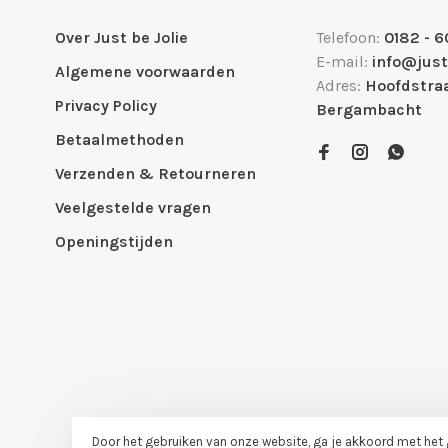
Over Just be Jolie
Telefoon:
0182 - 6
E-mail:
info@just
Algemene voorwaarden
Adres:
Hoofdstraa
Privacy Policy
Bergambacht
Betaalmethoden
Verzenden & Retourneren
Veelgestelde vragen
Openingstijden
Door het gebruiken van onze website, ga je akkoord met het