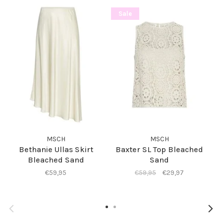
Sale
MSCH
MSCH
Bethanie Ullas Skirt
Baxter SL Top Bleached
Bleached Sand
Sand
€59,95
€59,95
€29,97