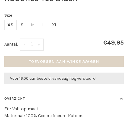
Size :
XS
S
M
L
XL
€49,95
Aantal:
-
+
TOEVOEGEN AAN WINKELWAGEN
Voor 16.00 uur besteld, vandaag nog verstuurd!
OVERZICHT
Fit: Valt op maat.
Materiaal: 100% Gecertificeerd Katoen.