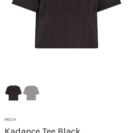
MSCH
Kadance Tee Black