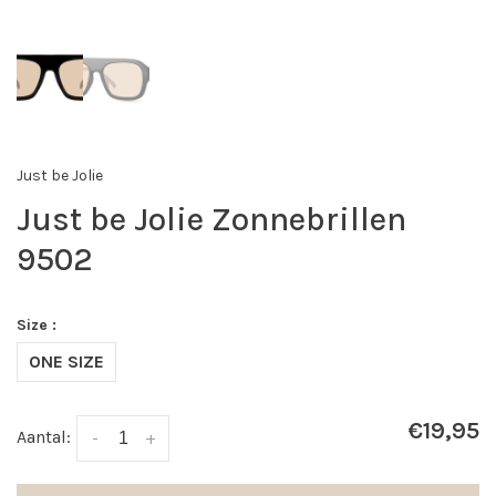
Just be Jolie
Just be Jolie Zonnebrillen
9502
Size :
ONE SIZE
€19,95
Aantal:
-
+