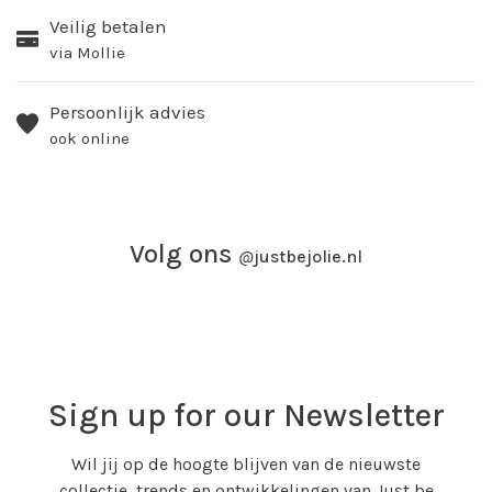
Veilig betalen
via Mollie
Persoonlijk advies
ook online
Volg ons
@
justbejolie.nl
Sign up for our Newsletter
Wil jij op de hoogte blijven van de nieuwste
collectie, trends en ontwikkelingen van Just be