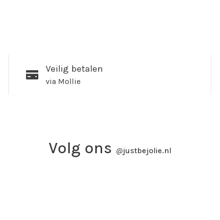
Veilig betalen
via Mollie
Volg ons
@
justbejolie.nl