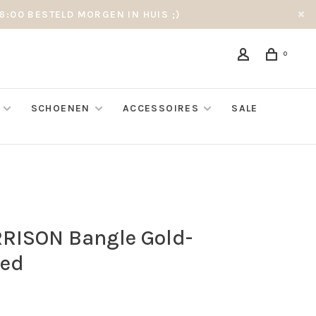
6:00 BESTELD MORGEN IN HUIS ;)
0
SCHOENEN
ACCESSOIRES
SALE
RISON Bangle Gold-
ted