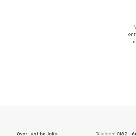
ont
e
Over Just be Jolie
Telefoon:
0182 - 6